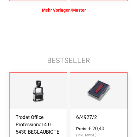
Mehr Vorlagen/Muster
BESTSELLER
Trodat Office
6/4927/2
Professional 4.0
€ 20,40
Preis:
5430 BEGLAUBIGTE
(inkl. MwSt.)