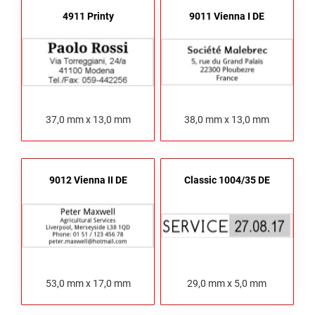
4911 Printy
9011 Vienna I DE
37,0 mm x 13,0 mm
38,0 mm x 13,0 mm
9012 Vienna II DE
Classic 1004/35 DE
53,0 mm x 17,0 mm
29,0 mm x 5,0 mm