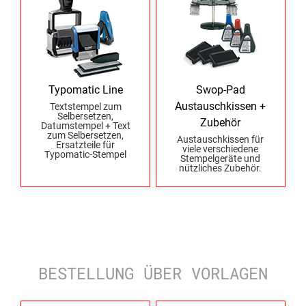
Typomatic Line
Swop-Pad
Austauschkissen +
Textstempel zum
Selbersetzen,
Zubehör
Datumstempel + Text
zum Selbersetzen,
Austauschkissen für
Ersatzteile für
viele verschiedene
Typomatic-Stempel
Stempelgeräte und
nützliches Zubehör.
BESTELLUNG ÜBER VORLAGEN