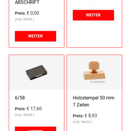
ABSCHRIFT
€ 0,00
Preis:
WEITER
(inkl. MwSt.)
WEITER
6/58
Holzstempel 50 mm
7 Zeilen
€ 17,60
Preis:
(inkl. MwSt.)
€ 8,93
Preis:
(inkl. MwSt.)