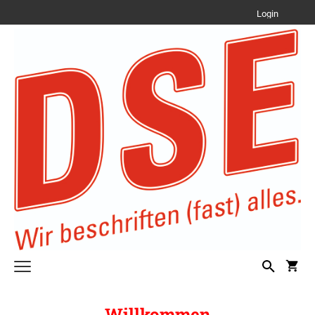
Login
Text Stempel
Willkommen