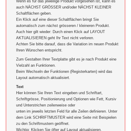
Wenn es für das jeweilige Produkt vorgesehen ist, kann es
auch NÄCHST GRÖSSER und/oder NÄCHST KLEINER
Schaltflächen geben.
Ein Klick auf eine dieser Schaltflächen bringt Sie
automatisch zum nächst grösseren / kleineren Produkt.
Auch hier gilt wieder: Durch einen Klick auf LAYOUT
AKTUALISIEREN geht Ihr Text nicht verloren.
Achten Sie bitte darauf, dass die Variation im neuen Produkt
Ihren Wünschen entspricht.
Zum Gestalten Ihrer Textplatte gibt es je nach Produkt eine
Vielzahl an Funktionen.
Beim Wechseln der Funktionen (Registerkarten) wird das
Layout automatisch aktualisiert.
Text
Hier können Sie Ihren Text eingeben und Schriftart,
Schriftgrösse, Positionierung und Optionen wie Fett, Kursiv
und Unterstrichen zeilenweise oder
unten im jeweils letzten Feld für alle Zeilen definieren. Unter
dem Link SCHRIFTMUSTER wird eine Seite mit Beispielen
zu den Schriftmustern geöffnet.
Wichtig: Klicken Sie öfter auf Layout aktualisieren.