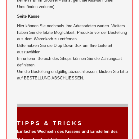
keinen Fall im Browser - sonst geht die Auswahl unter
Umständen verloren)
Seite Kasse
Hier können Sie nochmals Ihre Adressdaten warten. Weiters
haben Sie die letzte Möglichkeit, Produkte vor der Bestellung
aus dem Warenkorb zu entfernen.
Bitte nutzen Sie die Drop Down Box um Ihre Lieferart
auszuwählen.
Im unteren Bereich des Shops können Sie die Zahlungsart
definieren.
Um die Bestellung endgültig abzuschliessen, klicken Sie bitte
auf BESTELLUNG ABSCHLIESSEN.
T I P P S & T R I C K S
Einfaches Wechseln des Kissens und Einstellen des