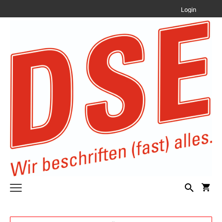
Login
Text Stempel