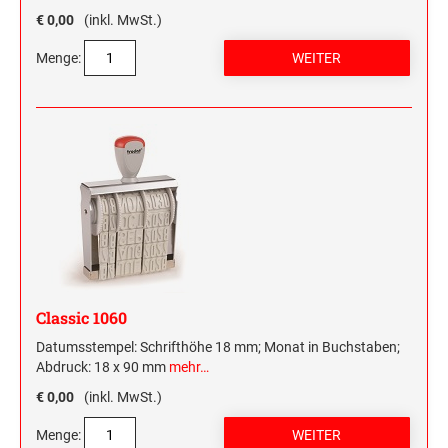
€ 0,00
(inkl. MwSt.)
Menge:
Classic 1060
Datumsstempel: Schrifthöhe 18 mm; Monat in Buchstaben;
Abdruck: 18 x 90 mm
mehr…
€ 0,00
(inkl. MwSt.)
Menge: