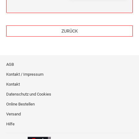
ZURÜCK
AGB
Kontakt / Impressum
Kontakt
Datenschutz und Cookies
Online Bestellen
Versand
Hilfe