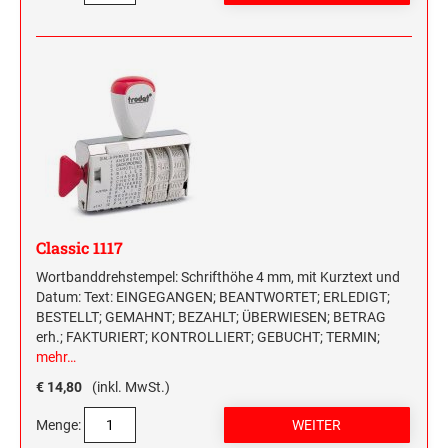
Classic 1117
Wortbanddrehstempel: Schrifthöhe 4 mm, mit Kurztext und
Datum: Text: EINGEGANGEN; BEANTWORTET; ERLEDIGT;
BESTELLT; GEMAHNT; BEZAHLT; ÜBERWIESEN; BETRAG
erh.; FAKTURIERT; KONTROLLIERT; GEBUCHT; TERMIN;
mehr…
€ 14,80
(inkl. MwSt.)
Menge: