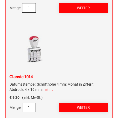
Menge:
Classic 1014
Datumsstempel: Schrifthöhe 4 mm; Monat in Ziffern;
Abdruck: 4 x 19 mm
mehr…
€ 9,20
(inkl. MwSt.)
Menge: