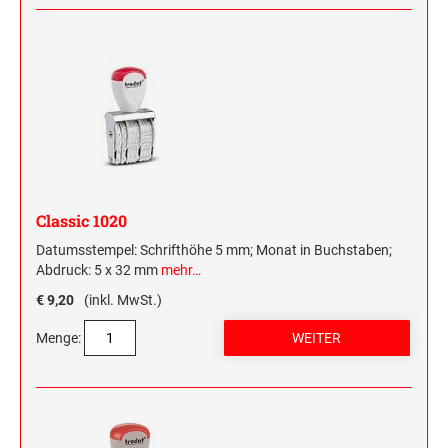
Classic 1020
Datumsstempel: Schrifthöhe 5 mm; Monat in Buchstaben;
Abdruck: 5 x 32 mm
mehr…
€ 9,20
(inkl. MwSt.)
Menge: