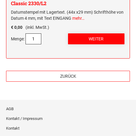
Classic 2330/L2
Datumstempel mit Lagertext. (44x x29 mm) Schrifthöhe von
Datum 4 mm, mit Text EINGANG
mehr…
€ 0,00
(inkl. MwSt.)
Menge:
ZURÜCK
AGB
Kontakt / Impressum
Kontakt