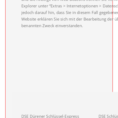
Explorer unter “Extras > Internetoptionen > Datensch
jedoch darauf hin, dass Sie in diesem Fall gegeben
Website erklären Sie sich mit der Bearbeitung der
benannten Zweck einverstanden.
DSE Dürener Schlüssel-Express
DSE Schlüs