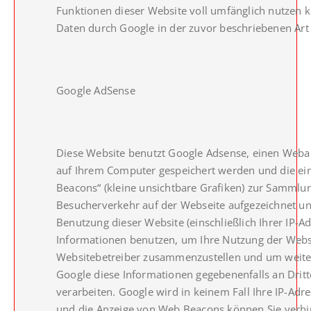
Funktionen dieser Website voll umfänglich nutzen k
Daten durch Google in der zuvor beschriebenen Ar
Google AdSense
Diese Website benutzt Google Adsense, einen Webanz
auf Ihrem Computer gespeichert werden und die ei
Beacons“ (kleine unsichtbare Grafiken) zur Samml
Besucherverkehr auf der Webseite aufgezeichnet u
Benutzung dieser Website (einschließlich Ihrer IP-
Informationen benutzen, um Ihre Nutzung der Websi
Websitebetreiber zusammenzustellen und um weiter
Google diese Informationen gegebenenfalls an Dritt
verarbeiten. Google wird in keinem Fall Ihre IP-Adr
und die Anzeige von Web Beacons können Sie verhind