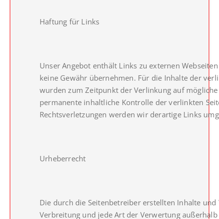
Haftung für Links
Unser Angebot enthält Links zu externen Webseiten D
keine Gewähr übernehmen. Für die Inhalte der verlink
wurden zum Zeitpunkt der Verlinkung auf mögliche 
permanente inhaltliche Kontrolle der verlinkten Se
Rechtsverletzungen werden wir derartige Links um
Urheberrecht
Die durch die Seitenbetreiber erstellten Inhalte un
Verbreitung und jede Art der Verwertung außerhalb