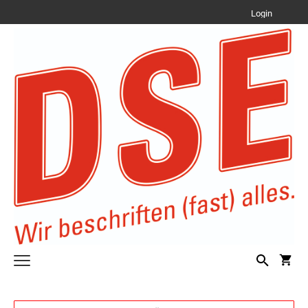
Login
Text Stempel