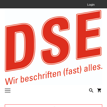
Login
Text Stempel