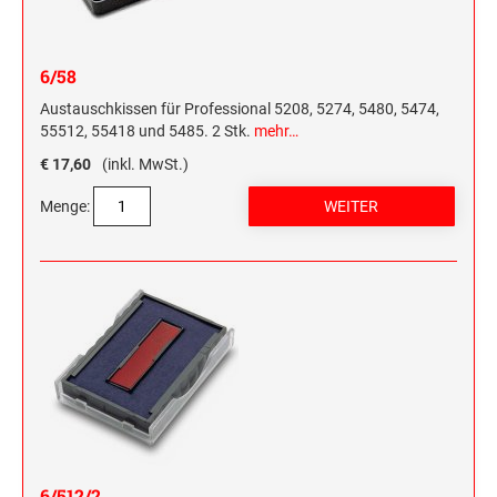
6/58
Austauschkissen für Professional 5208, 5274, 5480, 5474,
55512, 55418 und 5485. 2 Stk.
mehr…
€ 17,60
(inkl. MwSt.)
Menge:
6/512/2