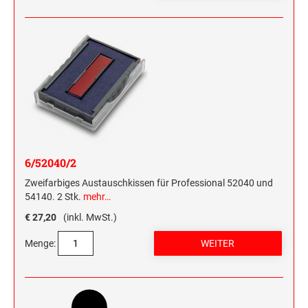
6/52040/2
Zweifarbiges Austauschkissen für Professional 52040 und
54140. 2 Stk.
mehr…
€ 27,20
(inkl. MwSt.)
Menge: