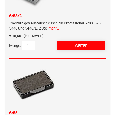
6/53/2
Zweifarbiges Austauschkissen für Professional 5203, 5253,
5440 und 5440/L. 2 Stk.
mehr…
€ 15,60
(inkl. MwSt.)
Menge:
6/55