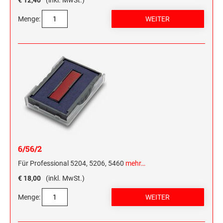
€ 12,40
(inkl. MwSt.)
Menge:
6/56/2
Für Professional 5204, 5206, 5460
mehr…
€ 18,00
(inkl. MwSt.)
Menge: