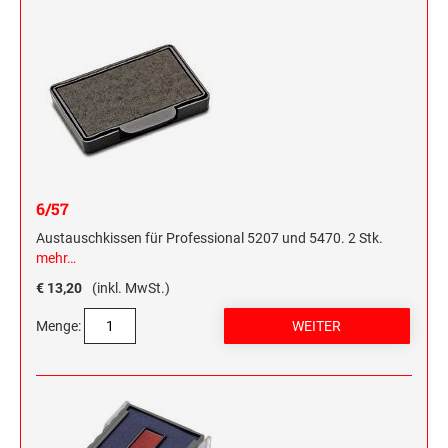
6/57
Austauschkissen für Professional 5207 und 5470. 2 Stk.
mehr…
€ 13,20
(inkl. MwSt.)
Menge: