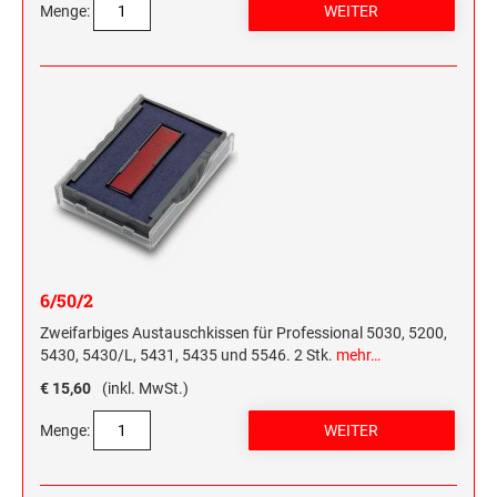
Menge:
6/50/2
Zweifarbiges Austauschkissen für Professional 5030, 5200,
5430, 5430/L, 5431, 5435 und 5546. 2 Stk.
mehr…
€ 15,60
(inkl. MwSt.)
Menge: