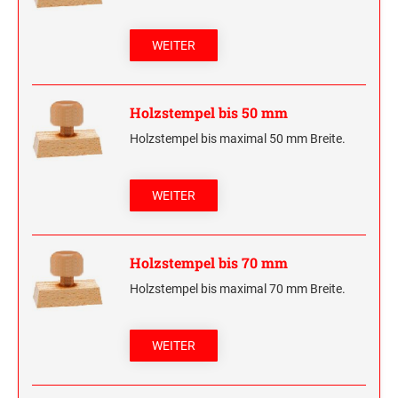
HOLZRUNDSTEMPEL BIS 55 MM
STEMPELTRÄGER
WEITER
SONSTIGE CLASSIC LINE HANDSTEMPEL
CLASSIC LINE DATUMSTEMPEL +
Holzstempel bis 50 mm
WORTBANDDREHSTEMPEL
Holzstempel bis maximal 50 mm Breite.
NUMEROTEUR
WEITER
Holzstempel bis 70 mm
Holzstempel bis maximal 70 mm Breite.
WEITER