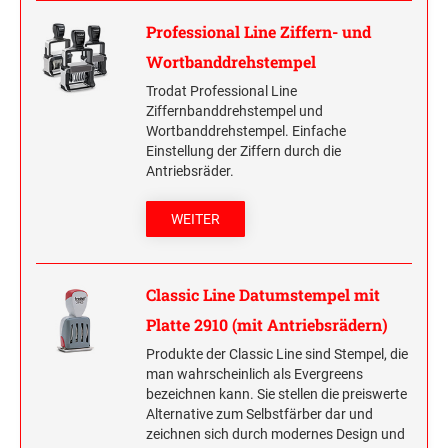
Professional Line Ziffern- und
Wortbanddrehstempel
Trodat Professional Line
Ziffernbanddrehstempel und
Wortbanddrehstempel. Einfache
Einstellung der Ziffern durch die
Antriebsräder.
WEITER
Classic Line Datumstempel mit
Platte 2910 (mit Antriebsrädern)
Produkte der Classic Line sind Stempel, die
man wahrscheinlich als Evergreens
bezeichnen kann. Sie stellen die preiswerte
Alternative zum Selbstfärber dar und
zeichnen sich durch modernes Design und