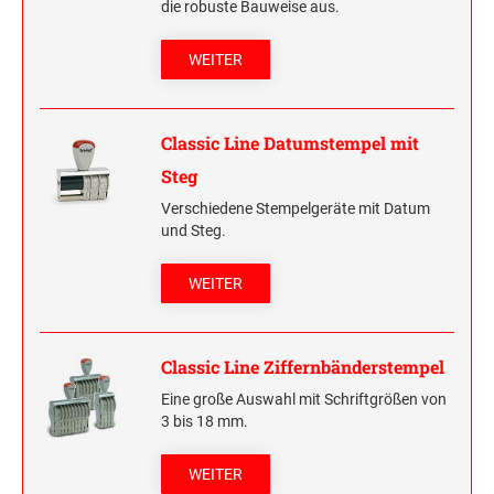
die robuste Bauweise aus.
WEITER
Classic Line Datumstempel mit
Steg
Verschiedene Stempelgeräte mit Datum
und Steg.
WEITER
Classic Line Ziffernbänderstempel
Eine große Auswahl mit Schriftgrößen von
3 bis 18 mm.
WEITER