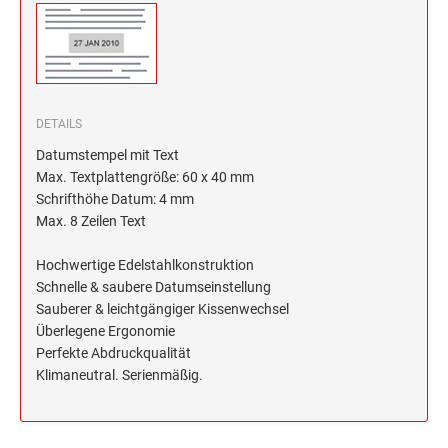
DETAILS
Datumstempel mit Text
Max. Textplattengröße: 60 x 40 mm
Schrifthöhe Datum: 4 mm
Max. 8 Zeilen Text
Hochwertige Edelstahlkonstruktion
Schnelle & saubere Datumseinstellung
Sauberer & leichtgängiger Kissenwechsel
Überlegene Ergonomie
Perfekte Abdruckqualität
Klimaneutral. Serienmäßig.